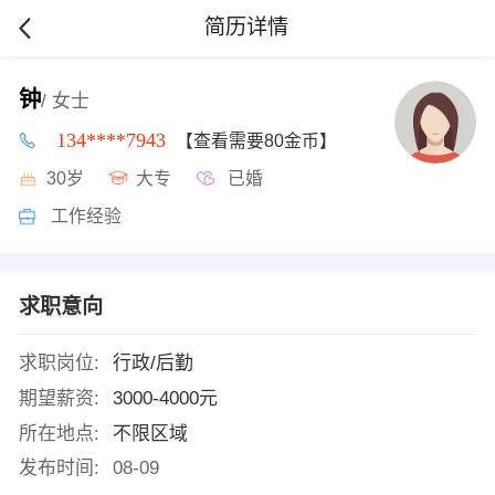
简历详情
钟
/ 女士
134****7943
【查看需要80金币】
30岁
大专
已婚
工作经验
求职意向
求职岗位:
行政/后勤
期望薪资:
3000-4000元
所在地点:
不限区域
发布时间:
08-09