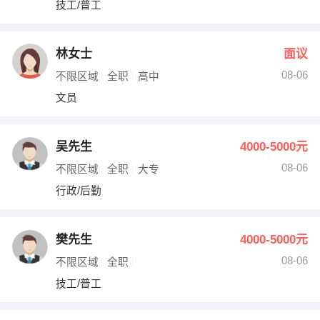
技工/普工
出纳
保险
编辑
法律
林女士
面议
08-06
不限区域
全职
高中
保洁
贸易采购
文员
跟单
理财顾问
吴先生
4000-5000元
其他职位
08-06
不限区域
全职
大专
行政/后勤
樊先生
4000-5000元
08-06
不限区域
全职
技工/普工