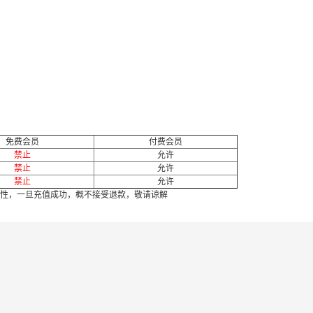
免费会员
付费会员
禁止
允许
禁止
允许
禁止
允许
性，一旦充值成功，概不接受退款，敬请谅解