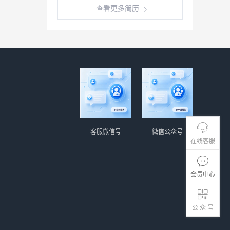
查看更多简历
客服微信号
微信公众号
在线客服
会员中心
公 众 号