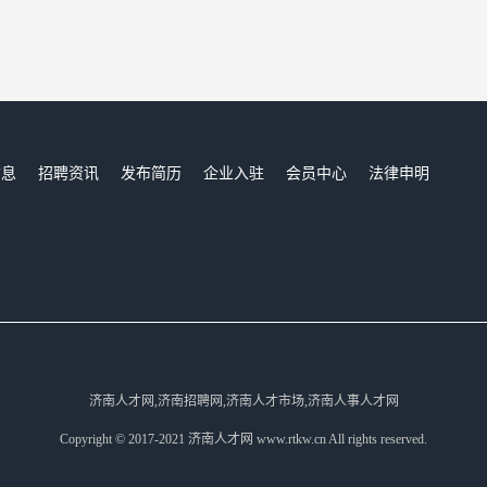
信息
招聘资讯
发布简历
企业入驻
会员中心
法律申明
们
济南人才网,济南招聘网,济南人才市场,济南人事人才网
Copyright © 2017-2021 济南人才网 www.rtkw.cn All rights reserved.