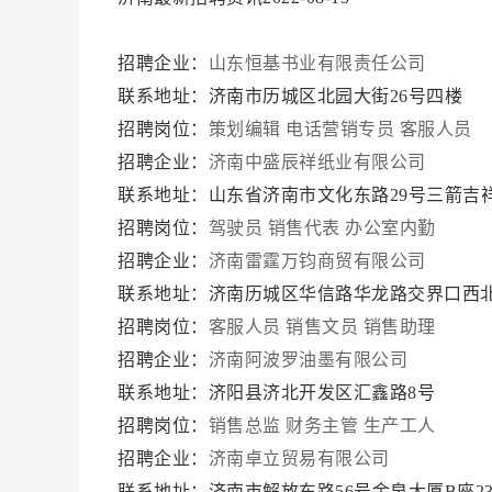
招聘企业：
山东恒基书业有限责任公司
联系地址：济南市历城区北园大街26号四楼
招聘岗位：
策划编辑
电话营销专员
客服人员
招聘企业：
济南中盛辰祥纸业有限公司
联系地址：山东省济南市文化东路29号三箭吉
招聘岗位：
驾驶员
销售代表
办公室内勤
招聘企业：
济南雷霆万钧商贸有限公司
联系地址：济南历城区华信路华龙路交界口西
招聘岗位：
客服人员
销售文员
销售助理
招聘企业：
济南阿波罗油墨有限公司
联系地址：济阳县济北开发区汇鑫路8号
招聘岗位：
销售总监
财务主管
生产工人
招聘企业：
济南卓立贸易有限公司
联系地址：济南市解放东路56号金泉大厦B座23