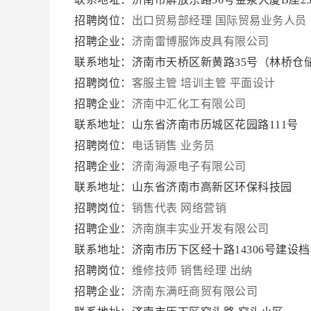
招聘岗位：
出口贸易部经理
国际贸易业务人员
招聘企业：
济南雷博服饰皮具有限公司
联系地址：济南市天桥区新黄路35号（林桥仓储
招聘岗位：
客服主管
培训主管
平面设计
招聘企业：
济南中汇化工有限公司
联系地址：山东省济南市历城区花园路111号
招聘岗位：
电话销售
业务员
招聘企业：
济南海源电子有限公司
联系地址：山东省济南市高新区环保科技园
招聘岗位：
销售代表
网络营销
招聘企业：
济南旗丰实业开发有限公司
联系地址：济南市历下区经十路14306号建设档案
招聘岗位：
维修技师
销售经理
出纳
招聘企业：
济南东满旺商贸有限公司