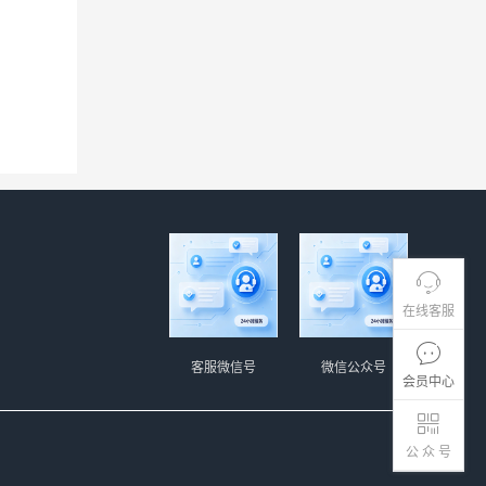
在线客服
客服微信号
微信公众号
会员中心
公 众 号