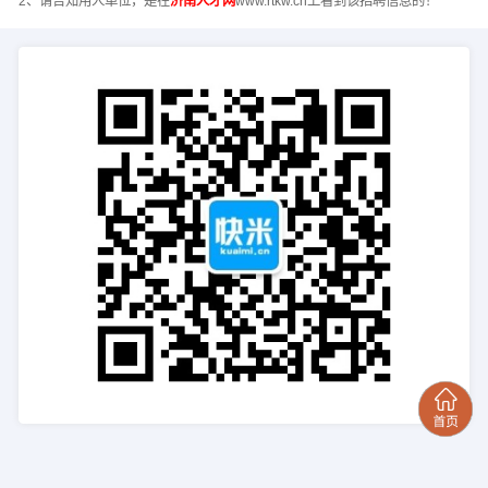
2、请告知用人单位，是在
济南人才网
www.rtkw.cn上看到该招聘信息的！