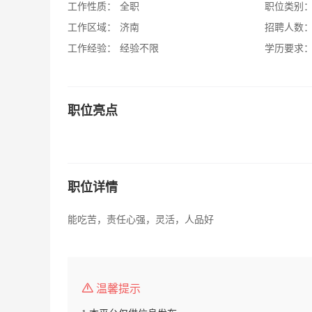
工作性质：
全职
职位类别
工作区域：
济南
招聘人数
工作经验：
经验不限
学历要求
职位亮点
职位详情
能吃苦，责任心强，灵活，人品好
温馨提示