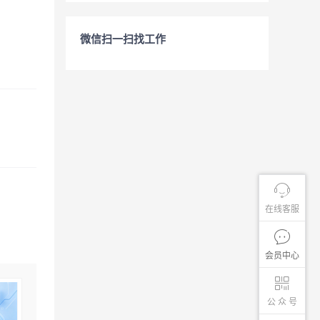
微信扫一扫找工作
在线客服
会员中心
公 众 号