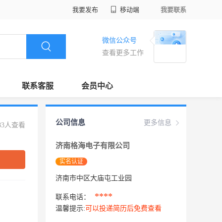
我要发布
移动端
我要联系
微信公众号
查看更多工作
联系客服
会员中心
公司信息
更多信息
83人查看
济南格海电子有限公司
实名认证
济南市中区大庙屯工业园
****
联系电话：
温馨提示:
可以投递简历后免费查看