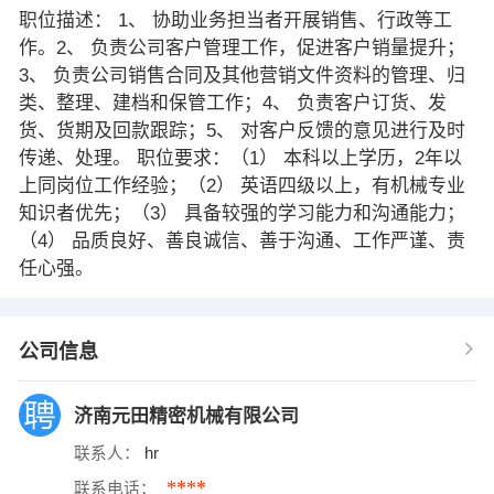
职位描述： 1、 协助业务担当者开展销售、行政等工
作。2、 负责公司客户管理工作，促进客户销量提升；
3、 负责公司销售合同及其他营销文件资料的管理、归
类、整理、建档和保管工作；4、 负责客户订货、发
货、货期及回款跟踪；5、 对客户反馈的意见进行及时
传递、处理。 职位要求：（1） 本科以上学历，2年以
上同岗位工作经验；（2） 英语四级以上，有机械专业
知识者优先；（3） 具备较强的学习能力和沟通能力；
（4） 品质良好、善良诚信、善于沟通、工作严谨、责
任心强。
公司信息
济南元田精密机械有限公司
联系人：
hr
****
联系电话：