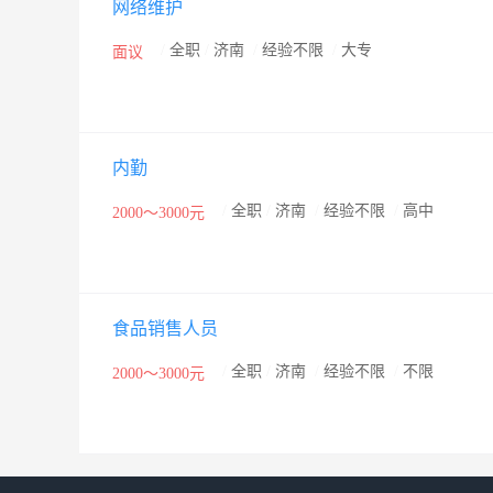
网络维护
/
全职
/
济南
/
经验不限
/
大专
面议
内勤
/
全职
/
济南
/
经验不限
/
高中
2000～3000元
食品销售人员
/
全职
/
济南
/
经验不限
/
不限
2000～3000元