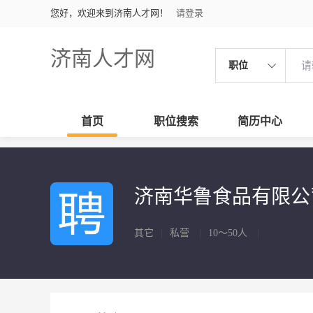
您好，欢迎来到济南人才网！
请登录
济南人才网
职位
首页
职位搜索
简历中心
济南华鲁食品有限公
其它
|
私营
|
10～50人
|