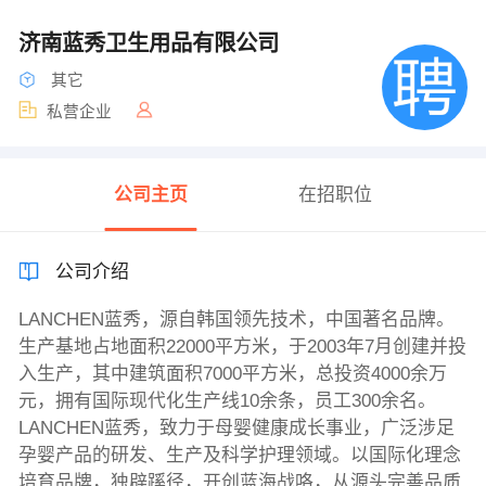
济南蓝秀卫生用品有限公司
其它
私营企业
公司主页
在招职位
公司介绍
LANCHEN蓝秀，源自韩国领先技术，中国著名品牌。
生产基地占地面积22000平方米，于2003年7月创建并投
入生产，其中建筑面积7000平方米，总投资4000余万
元，拥有国际现代化生产线10余条，员工300余名。
LANCHEN蓝秀，致力于母婴健康成长事业，广泛涉足
孕婴产品的研发、生产及科学护理领域。以国际化理念
培育品牌，独辟蹊径，开创蓝海战咯，从源头完善品质